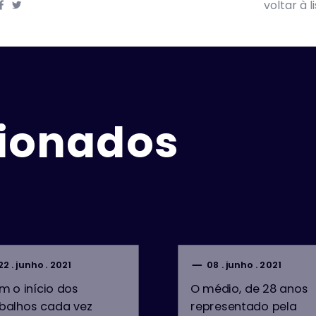
voltar à 
cionados
22 . junho . 2021
08 . junho . 2021
 o início dos
O médio, de 28 anos
abalhos cada vez
representado pela