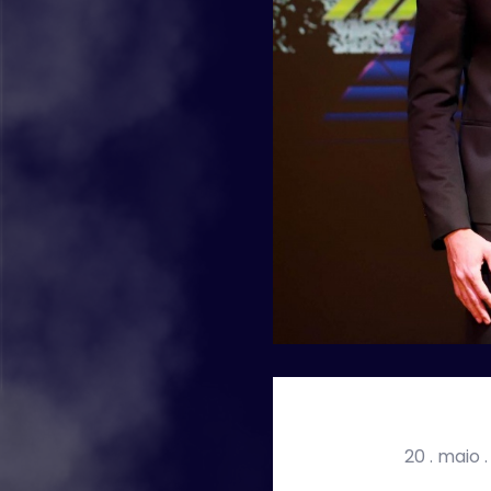
20 . maio .