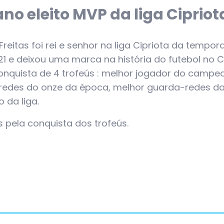
no eleito MVP da liga Cipriot
Freitas foi rei e senhor na liga Cipriota da tempo
1 e deixou uma marca na história do futebol no C
nquista de 4 trofeús : melhor jogador do campe
redes do onze da época, melhor guarda-redes da
da liga.
 pela conquista dos trofeús.