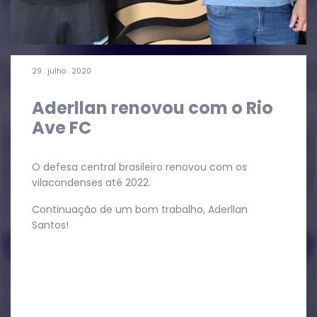
29 . julho . 2020
Aderllan renovou com o Rio
Ave FC
O defesa central brasileiro renovou com os
vilacondenses até 2022.
Continuação de um bom trabalho, Aderllan
Santos!